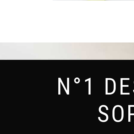
N°1 D
SO