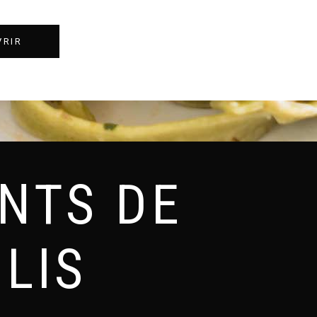
VRIR
NTS DE
LIS