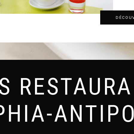
DÉCOU
ES RESTAURA
PHIA-ANTIPO