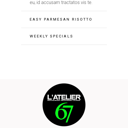
eu, id accusam tractatos vis te.
EASY PARMESAN RISOTTO
WEEKLY SPECIALS