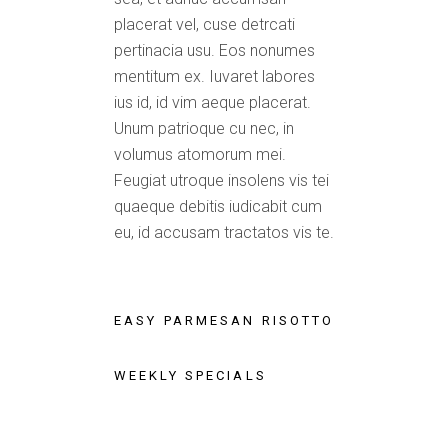
placerat vel, cuse detrcati
pertinacia usu. Eos nonumes
mentitum ex. Iuvaret labores
ius id, id vim aeque placerat.
Unum patrioque cu nec, in
volumus atomorum mei.
Feugiat utroque insolens vis tei
quaeque debitis iudicabit cum
eu, id accusam tractatos vis te.
EASY PARMESAN RISOTTO
WEEKLY SPECIALS