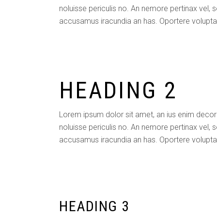
noluisse periculis no. An nemore pertinax vel, s
accusamus iracundia an has. Oportere voluptaria
HEADING 2
Lorem ipsum dolor sit amet, an ius enim decor
noluisse periculis no. An nemore pertinax vel, s
accusamus iracundia an has. Oportere voluptaria
HEADING 3