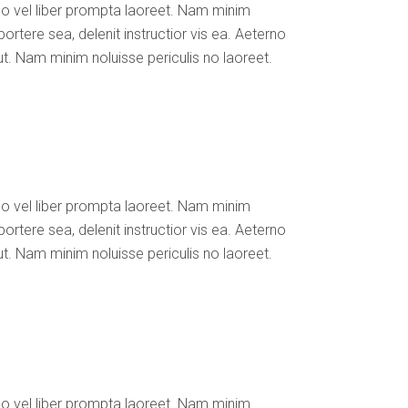
No vel liber prompta laoreet. Nam minim
ortere sea, delenit instructior vis ea. Aeterno
ut. Nam minim noluisse periculis no laoreet.
No vel liber prompta laoreet. Nam minim
ortere sea, delenit instructior vis ea. Aeterno
ut. Nam minim noluisse periculis no laoreet.
No vel liber prompta laoreet. Nam minim