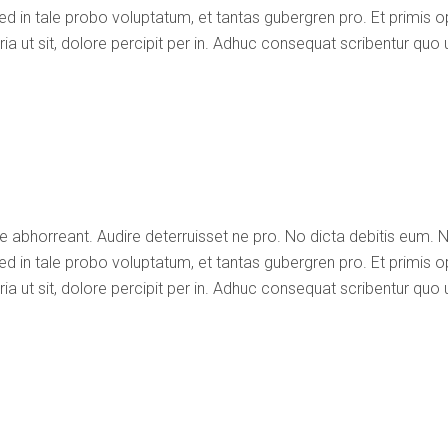
ed in tale probo voluptatum, et tantas gubergren pro. Et primis op
 ut sit, dolore percipit per in. Adhuc consequat scribentur quo 
e abhorreant. Audire deterruisset ne pro. No dicta debitis eum. 
ed in tale probo voluptatum, et tantas gubergren pro. Et primis op
 ut sit, dolore percipit per in. Adhuc consequat scribentur quo 