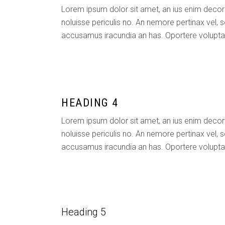
Lorem ipsum dolor sit amet, an ius enim decor
noluisse periculis no. An nemore pertinax vel, s
accusamus iracundia an has. Oportere voluptaria
HEADING 4
Lorem ipsum dolor sit amet, an ius enim decor
noluisse periculis no. An nemore pertinax vel, s
accusamus iracundia an has. Oportere voluptaria
Heading 5