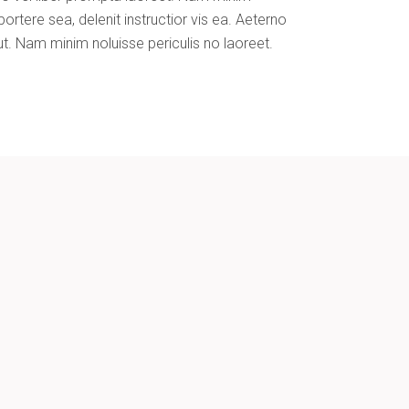
ortere sea, delenit instructior vis ea. Aeterno
ut. Nam minim noluisse periculis no laoreet.