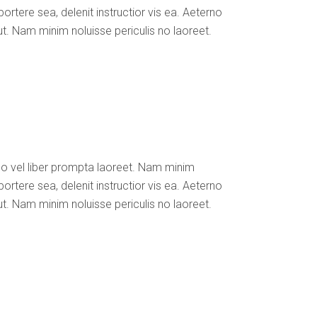
ortere sea, delenit instructior vis ea. Aeterno
ut. Nam minim noluisse periculis no laoreet.
No vel liber prompta laoreet. Nam minim
ortere sea, delenit instructior vis ea. Aeterno
ut. Nam minim noluisse periculis no laoreet.