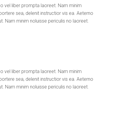
No vel liber prompta laoreet. Nam minim
ortere sea, delenit instructior vis ea. Aeterno
ut. Nam minim noluisse periculis no laoreet.
No vel liber prompta laoreet. Nam minim
ortere sea, delenit instructior vis ea. Aeterno
ut. Nam minim noluisse periculis no laoreet.