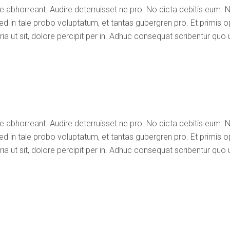
e abhorreant. Audire deterruisset ne pro. No dicta debitis eum. 
ed in tale probo voluptatum, et tantas gubergren pro. Et primis op
 ut sit, dolore percipit per in. Adhuc consequat scribentur quo 
e abhorreant. Audire deterruisset ne pro. No dicta debitis eum. 
ed in tale probo voluptatum, et tantas gubergren pro. Et primis op
 ut sit, dolore percipit per in. Adhuc consequat scribentur quo 