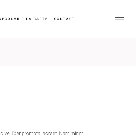
DÉCOUVRIR LA CARTE
CONTACT
No vel liber prompta laoreet. Nam minim