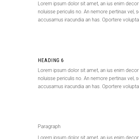
Lorem ipsum dolor sit amet, an ius enim decor
noluisse periculis no. An nemore pertinax vel, s
accusamus iracundia an has. Oportere voluptaria
HEADING 6
Lorem ipsum dolor sit amet, an ius enim decor
noluisse periculis no. An nemore pertinax vel, s
accusamus iracundia an has. Oportere voluptaria
Paragraph
Lorem ipsum dolor sit amet, an ius enim decor