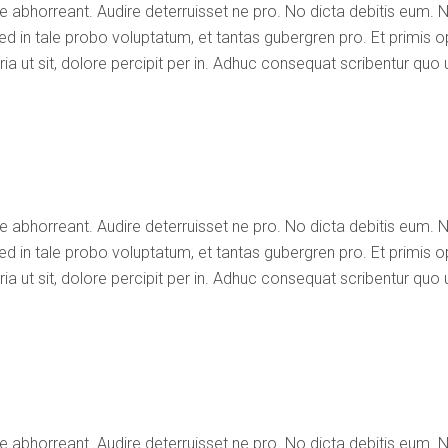
e abhorreant. Audire deterruisset ne pro. No dicta debitis eum. 
ed in tale probo voluptatum, et tantas gubergren pro. Et primis op
 ut sit, dolore percipit per in. Adhuc consequat scribentur quo 
e abhorreant. Audire deterruisset ne pro. No dicta debitis eum. 
ed in tale probo voluptatum, et tantas gubergren pro. Et primis op
 ut sit, dolore percipit per in. Adhuc consequat scribentur quo 
e abhorreant. Audire deterruisset ne pro. No dicta debitis eum. 