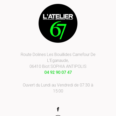
Route Dolines Les Bouillides Carrefour De
L'Eganaude,
06410 Biot SOPHIA ANTIPOLIS
04 92 90 07 47
Ouvert du Lundi au Vendredi de 07:30 à
15:00