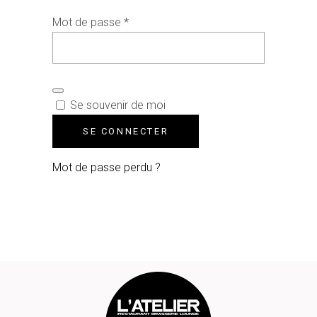
Obligatoire
Mot de passe
*
Se souvenir de moi
SE CONNECTER
Mot de passe perdu ?