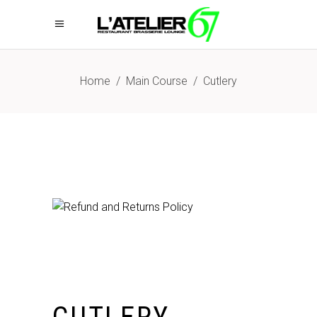
Home
/
Main Course
/
Cutlery