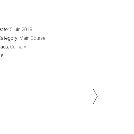
ate:
5 juin 2018
Category:
Main Course
Tags:
Culinary
FB