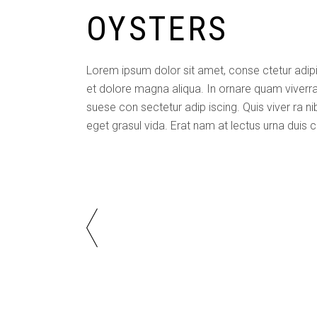
OYSTERS
Lorem ipsum dolor sit amet, conse ctetur adipi
et dolore magna aliqua. In ornare quam viverra o
suese con sectetur adip iscing. Quis viver ra ni
eget grasul vida. Erat nam at lectus urna duis 