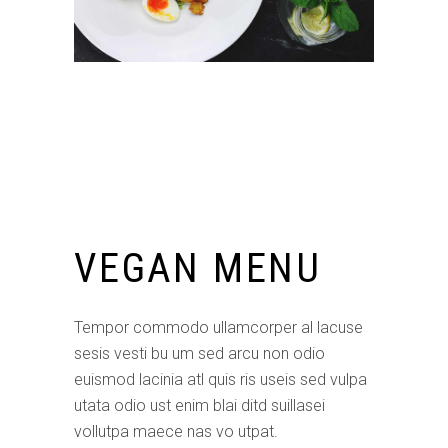
VEGAN MENU
Tempor commodo ullamcorper al lacuse
sesis vesti bu um sed arcu non odio
euismod lacinia atl quis ris useis sed vulpa
utata odio ust enim blai ditd suillasei
vollutpa maece nas vo utpat.