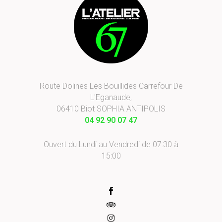
Route Dolines Les Bouillides Carrefour De
L'Eganaude,
06410 Biot SOPHIA ANTIPOLIS
04 92 90 07 47
Ouvert du Lundi au Vendredi de 07:30 à
15:00