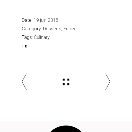
Date:
19 juin 2018
Category:
Desserts
Entrée
Tags:
Culinary
FB