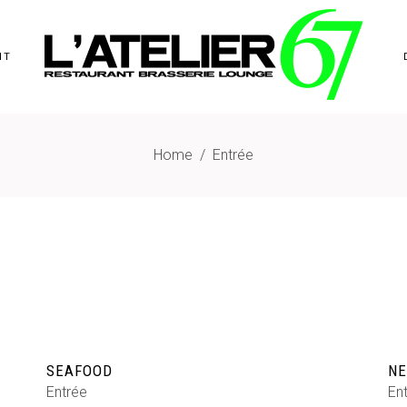
NT
Home
/
Entrée
SEAFOOD
NE
Entrée
En