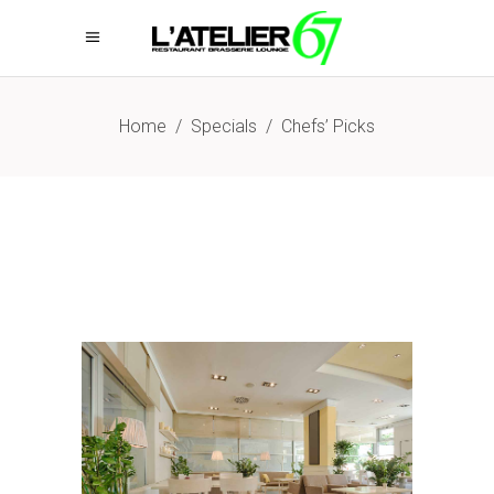
Home
/
Specials
/
Chefs’ Picks