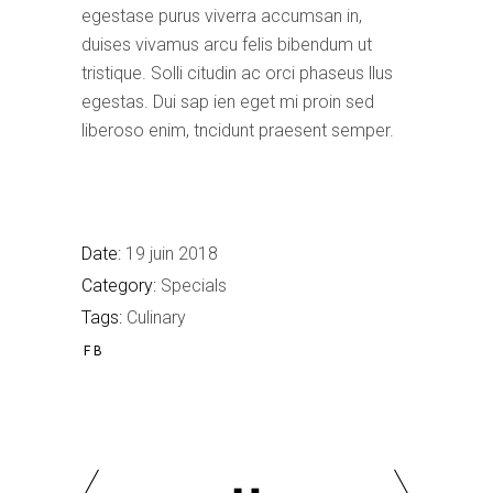
egestase purus viverra accumsan in,
duises vivamus arcu felis bibendum ut
tristique. Solli citudin ac orci phaseus llus
egestas. Dui sap ien eget mi proin sed
liberoso enim, tncidunt praesent semper.
Date:
19 juin 2018
Category:
Specials
Tags:
Culinary
FB