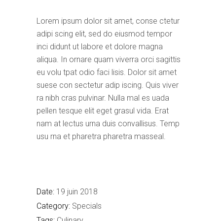
Lorem ipsum dolor sit amet, conse ctetur
adipi scing elit, sed do eiusmod tempor
inci didunt ut labore et dolore magna
aliqua. In ornare quam viverra orci sagittis
eu volu tpat odio faci lisis. Dolor sit amet
suese con sectetur adip iscing. Quis viver
ra nibh cras pulvinar. Nulla mal es uada
pellen tesque elit eget grasul vida. Erat
nam at lectus urna duis convallisus. Temp
usu rna et pharetra pharetra masseal.
Date:
19 juin 2018
Category:
Specials
Tags:
Culinary